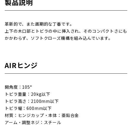
製品説明
革新的で、また画期的な丁番です。
上下の木口部とトビラの中に挿入され、そのコンパクトさにも
かかわらず、ソフトクローズ機構を組み込んでいます。
AIRヒンジ
開角度：105°
トビラ重量：20kg以下
トビラ高さ：2100mm以下
トビラ幅：600mm以下
材質：ヒンジカップ・本体：亜鉛合金
アーム・調整ネジ：スチール