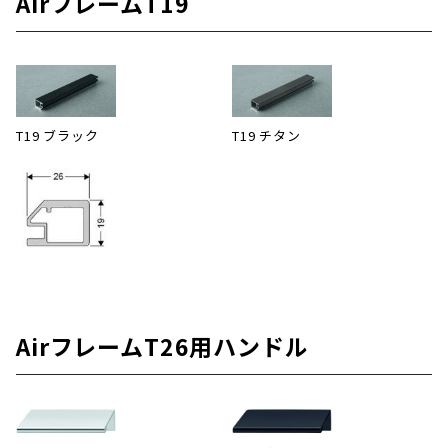
AirフレームT19
T19 ブラック
T19 チタン
AirフレームT26用ハンドル