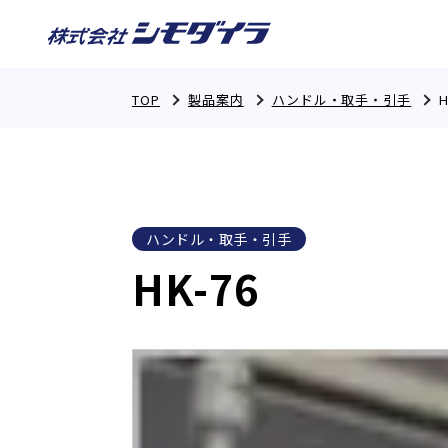
TOP
製品案内
ハンドル・取手・引手
H
ハンドル・取手・引手
HK-76